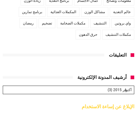
معلومات ونصائح
كمال الاجسام
برنامج التغذية
زيادة الوزن
عالم التغدية
مشاكل الوزن
المكملات الغذائية
برنامج تمارين
واي بروتين
التنشيف
مكملات الضخامة
تضخيم
رمضان
مكملات التنشيف
حرق الدهون
التعليقات
أرشيف المدونة الإلكترونية
الإبلاغ عن إساءة الاستخدام