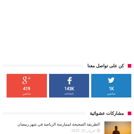
كن على تواصل معنا
419
143K
1K
متابعين
إعجابات
متابعين
مشاركات عشوائية
الطريقة الصحيحة لممارسة الرياضة في شهر رمضان
فبراير 25, 2025