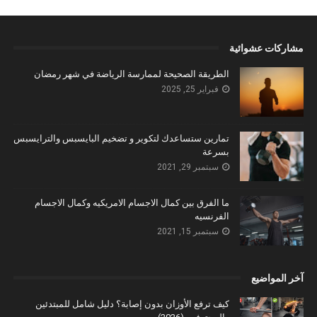
مشاركات عشوائية
الطريقة الصحيحة لممارسة الرياضة في شهر رمضان
فبراير 25, 2025
تمارين ستساعدك لتكوير و تضخيم البايسبس والترايسبس
بسرعة
سبتمبر 29, 2021
ما الفرق بين كمال الاجسام الامريكيه وكمال الاجسام
الفرنسيه
سبتمبر 15, 2021
آخر المواضيع
كيف ترفع الأوزان بدون إصابة؟ دليل شامل للمبتدئين