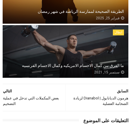
الطريقة الصحيحة لممارسة الرياضة في شهر رمضان
فبراير 25, 2025
ابطال
ما الفرق بين كمال الاجسام الامريكيه وكمال الاجسام الفرنسيه
سبتمبر 15, 2021
السابق
التالي
هرمون الديانابول | Dianabol لزيادة
بعض المكملات التي تدخل في عملية
الضخامة العضلية
التضخيم
التعليقات على الموضوع