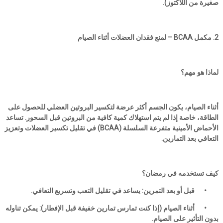
صغيرة من اللاكتوز).
2. مكمل BCAA – لمنع فقدان العضلات أثناء الصيام
لماذا هو مهم؟
أثناء الصيام، يكون الجسم أكثر عرضة لتكسير البروتين العضلي للحصول على
الطاقة، خاصة إذا لم يتم استهلاك كمية كافية من البروتين قبل السحور. تساعد
الأحماض الأمينية متفرعة السلسلة (BCAA) في تقليل تكسير العضلات وتعزيز
التعافي بعد التمارين.
كيف تستخدمه في رمضان؟
•
قبل أو بعد التمرين: يساعد في تقليل التعب وتسريع التعافي.
•
أثناء الصيام (إذا كنت تمارس تمارين خفيفة قبل الإفطار): يمكن تناوله
بدون التأثير على الصيام.