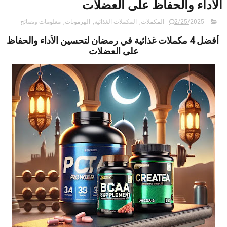
الأداء والحفاظ على العضلات
2/25/2025
المكملات
,
المكملات الغذائية
,
الهرمونات
,
معلومات ونصائح
أفضل 4 مكملات غذائية في رمضان لتحسين الأداء والحفاظ
على العضلات