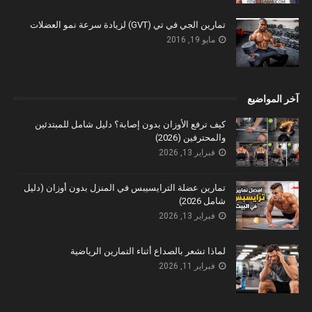
تمارين الجي في تي (GVT) لزيادة سرعة نمو العضلات
مايو 19, 2016
آخر المواضيع
كيف ترفع الأوزان بدون إصابة؟ دليل شامل للمبتدئين
والمحترفين (2026)
فبراير 13, 2026
تمارين عضلة الترايسيبس في المنزل بدون أوزان (دليل
شامل 2026)
فبراير 13, 2026
لماذا تشعر بالصداع أثناء التمارين الرياضية
فبراير 11, 2026