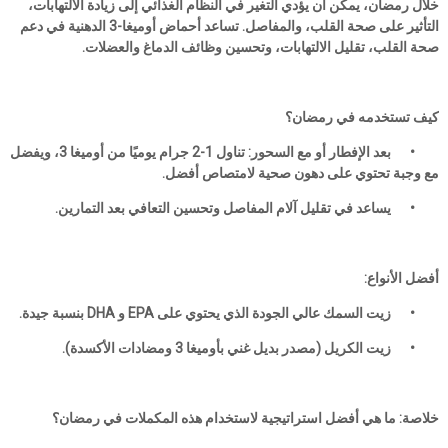
خلال رمضان، يمكن أن يؤدي التغير في النظام الغذائي إلى زيادة الالتهابات،
التأثير على صحة القلب، والمفاصل. تساعد أحماض أوميغا-3 الدهنية في دعم
صحة القلب، تقليل الالتهابات، وتحسين وظائف الدماغ والعضلات.
كيف تستخدمه في رمضان؟
•
بعد الإفطار أو مع السحور: تناول 1-2 جرام يوميًا من أوميغا 3، ويفضل
مع وجبة تحتوي على دهون صحية لامتصاص أفضل.
•
يساعد في تقليل آلام المفاصل وتحسين التعافي بعد التمارين.
أفضل الأنواع:
•
زيت السمك عالي الجودة الذي يحتوي على EPA و DHA بنسبة جيدة.
•
زيت الكريل (مصدر بديل غني بأوميغا 3 ومضادات الأكسدة).
خلاصة: ما هي أفضل استراتيجية لاستخدام هذه المكملات في رمضان؟