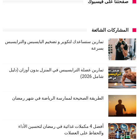
صفحتنا على فيسبوك
المشاركات الشائعة
تمارين ستساعدك لتكوير و تضخيم البايسبس والترايسبس
بسرعة
تمارين عضلة الترايسيبس في المنزل بدون أوزان (دليل
شامل 2026)
الطريقة الصحيحة لممارسة الرياضة في شهر رمضان
أفضل 4 مكملات غذائية في رمضان لتحسين الأداء
والحفاظ على العضلات