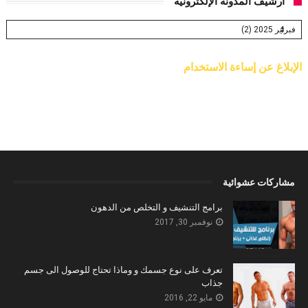
أرشيف المدونة الإلكترونية
الإبلاغ عن إساءة الاستخدام
مشاركات عشوائية
برامج التنشيف و التخلص من الدهون
نوفمبر 30, 2017
تعرف على نوع جسمك و وماذا تحتاج للوصول الى جسم
جذاب
مايو 22, 2016