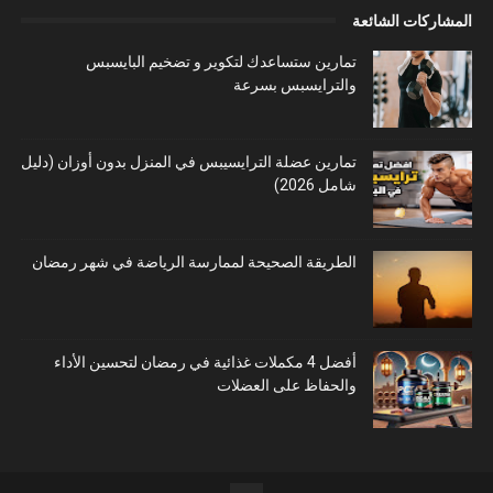
المشاركات الشائعة
تمارين ستساعدك لتكوير و تضخيم البايسبس
والترايسبس بسرعة
تمارين عضلة الترايسيبس في المنزل بدون أوزان (دليل
شامل 2026)
الطريقة الصحيحة لممارسة الرياضة في شهر رمضان
أفضل 4 مكملات غذائية في رمضان لتحسين الأداء
والحفاظ على العضلات