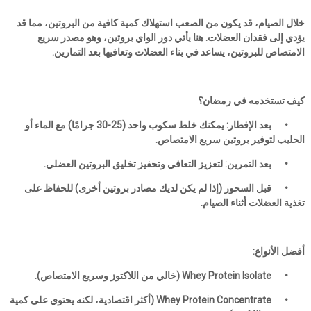
خلال الصيام، قد يكون من الصعب استهلاك كمية كافية من البروتين، مما قد
يؤدي إلى فقدان العضلات. هنا يأتي دور الواي بروتين، وهو مصدر سريع
الامتصاص للبروتين، يساعد في بناء العضلات وتعافيها بعد التمارين.
كيف تستخدمه في رمضان؟
•
بعد الإفطار: يمكنك خلط سكوب واحد (25-30 جرامًا) مع الماء أو
الحليب لتوفير بروتين سريع الامتصاص.
•
بعد التمرين: لتعزيز التعافي وتحفيز تخليق البروتين العضلي.
•
قبل السحور (إذا لم يكن لديك مصادر بروتين أخرى) للحفاظ على
تغذية العضلات أثناء الصيام.
أفضل الأنواع:
•
Whey Protein Isolate (خالي من اللاكتوز وسريع الامتصاص).
•
Whey Protein Concentrate (أكثر اقتصادية، لكنه يحتوي على كمية