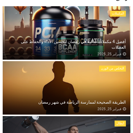
المكملات
أفضل 4 مكملات غذائية في رمضان لتحسين الأداء والحفاظ على
العضلات
فبراير 25, 2025
التخلص من الوزن
الطريقة الصحيحة لممارسة الرياضة في شهر رمضان
فبراير 25, 2025
ابطال