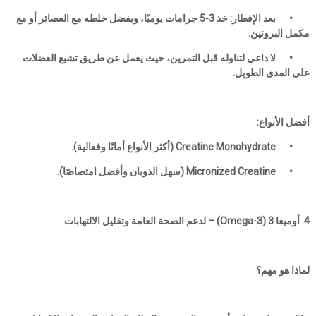
•
بعد الإفطار: خذ 3-5 جرامات يوميًا، ويفضل خلطه مع العصائر أو مع
مكمل البروتين.
•
لا داعي لتناوله قبل التمرين، حيث يعمل عن طريق تشبع العضلات
على المدى الطويل.
أفضل الأنواع:
•
Creatine Monohydrate (أكثر الأنواع أمانًا وفعالية).
•
Micronized Creatine (سهل الذوبان وأفضل امتصاصًا).
4. أوميغا 3 (Omega-3) – لدعم الصحة العامة وتقليل الالتهابات
لماذا هو مهم؟