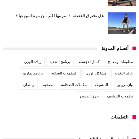
هل تحترق العضلة اذا مرنتها اكثر من مرة اسبوعيا ؟
أقسام المدونة
معلومات ونصائح
كمال الاجسام
برنامج التغذية
زيادة الوزن
عالم التغدية
مشاكل الوزن
المكملات الغذائية
برنامج تمارين
واي بروتين
التنشيف
مكملات الضخامة
تضخيم
رمضان
مكملات التنشيف
حرق الدهون
التعليقات