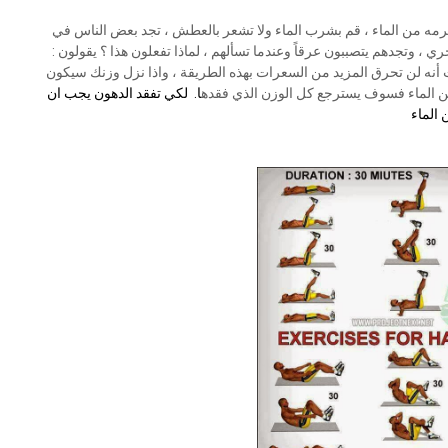
أدنى داعي لكي نحرمه من الماء ، قم بشرب الماء ولا تشعر بالعطش ، تجد بعض الناس في
ي ، وتجدهم يتصببون عرقاً وعندما تسألهم ، لماذا تفعلون هذا ؟ يقولون :
ث أنه لن تحرق المزيد من السعرات بهذه الطريقة ، واذا نزل وزنك سيكون
 الماء فسوف يسترجع كل الوزن الذي فقده
ا. لكي تفقد الدهون يجب ان
 الماء