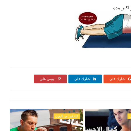
اكبر مدة
شارك على
شارك على
دبوس على
ن
التخلص من الوزن