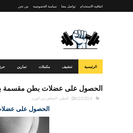
اتفاقية الاستخدام
تواصل معنا
سياسة الخصوصية
من نحن
الرئيسية
تنشيف
مكملات
تمارين
حرق
الحصول على عضلات بطن مقسمة ب
8/23/2014
البطن
,
التخلص من الوزن
الحصول على عضلا