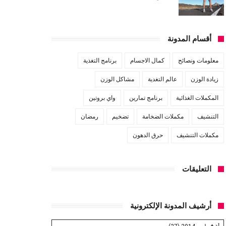
أقسام المدونة
معلومات ونصائح
كمال الاجسام
برنامج التغذية
زيادة الوزن
عالم التغدية
مشاكل الوزن
المكملات الغذائية
برنامج تمارين
واي بروتين
التنشيف
مكملات الضخامة
تضخيم
رمضان
مكملات التنشيف
حرق الدهون
التعليقات
أرشيف المدونة الإلكترونية