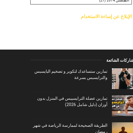
الإبلاغ عن إساءة الاستخدام
شاركات الشائعة
تمارين ستساعدك لتكوير و تضخيم البايسبس
والترايسبس بسرعة
تمارين عضلة الترايسيبس في المنزل بدون
أوزان (دليل شامل 2026)
الطريقة الصحيحة لممارسة الرياضة في شهر
رمضان