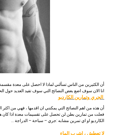
أن الكثيرين من الناس تسألني لماذا لا احصل على معدة مقسمة ر
انا الان سوف اضع بعض النصائح التي سوف تفيد العديد حول ا
الجري وتمارين الكارديو
أن هذه من اهم النصائح التي يمكنني ان اقدمها ، فهي من اكثر 
فعلت من تمارين بطن لن تحصل على تقسيمات معدة اذا كان هنا
الكارديو او اي تمرين مشابه :جري – سباحة – الدراجة …
لا تعطش ، اشرب الماء