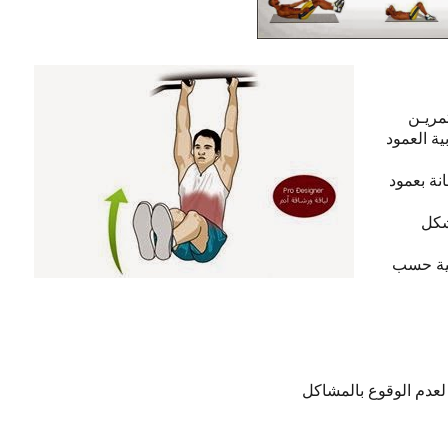
تمريـن
ية العمود
نة بعمود
شكل
ملية حسب
 لعدم الوقوع بالمشاكل