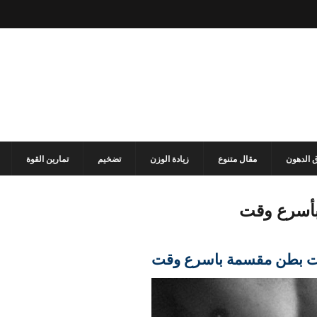
 الدهون
مقال متنوع
زيادة الوزن
تضخيم
تمارين القوة
أسرع وقت
ت بطن مقسمة بأسرع وقت