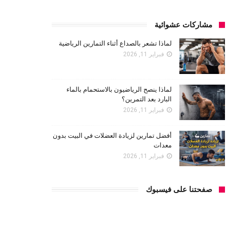
مشاركات عشوائية
لماذا تشعر بالصداع أثناء التمارين الرياضية
فبراير 11, 2026
لماذا ينصح الرياضيون بالاستحمام بالماء
البارد بعد التمرين؟
فبراير 11, 2026
أفضل تمارين لزيادة العضلات في البيت بدون
معدات
فبراير 11, 2026
صفحتنا على فيسبوك