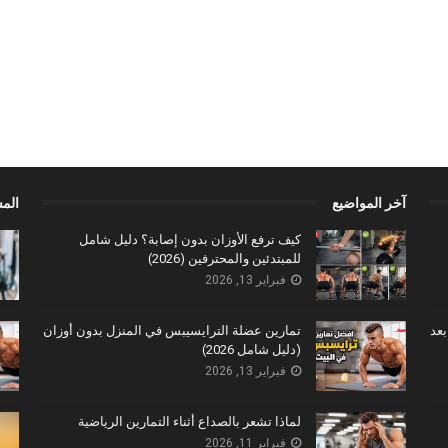
آخر المواضيع
الم
كيف ترفع الأوزان بدون إصابة؟ دليل شامل
للمبتدئين والمحترفين (2026)
فبراير 13, 2026
بعد
تمارين عضلة الترايسيبس في المنزل بدون أوزان
(دليل شامل 2026)
فبراير 13, 2026
لماذا تشعر بالصداع أثناء التمارين الرياضية
فبراير 11, 2026