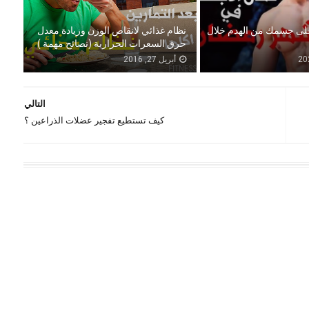
لى جسمك من الهدم خلال
نظام غذائي لانقاص الوزن وزيادة معدل
حرق السعرات الحرارية (نصائح مهمة )
أبريل 27, 2016
التالي
كيف تستطيع تفجير عضلات الذراعين ؟