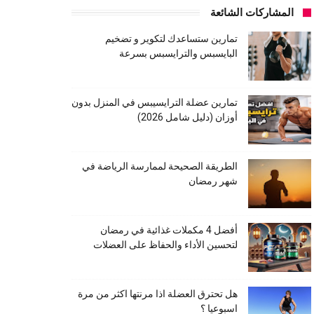
المشاركات الشائعة
تمارين ستساعدك لتكوير و تضخيم
البايسبس والترايسبس بسرعة
تمارين عضلة الترايسيبس في المنزل بدون
أوزان (دليل شامل 2026)
الطريقة الصحيحة لممارسة الرياضة في
شهر رمضان
أفضل 4 مكملات غذائية في رمضان
لتحسين الأداء والحفاظ على العضلات
هل تحترق العضلة اذا مرنتها اكثر من مرة
اسبوعيا ؟