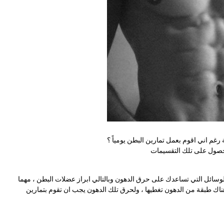
غم اني اقوم بعمل تمارين البطن يومياً ؟
لحصول على تلك التقسيمات
الوسائل التي تساعدك على حرق الدهون وبالتالي ابراز عضلات البطن ، مهما
ك طبقة من الدهون تغطيها ، ولحرق تلك الدهون يجب ان تقوم بتمارين