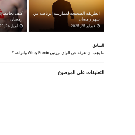
الطريقة الصحيحة لممارسة الرياضة في
كيف تحافظ ع
شهر رمضان
رمضان
فبراير 25, 2025
أبريل 24, 2020
السابق
ما يجب ان تعرفه عن الواي بروتين Whey Proein وانواعه ؟
التعليقات على الموضوع