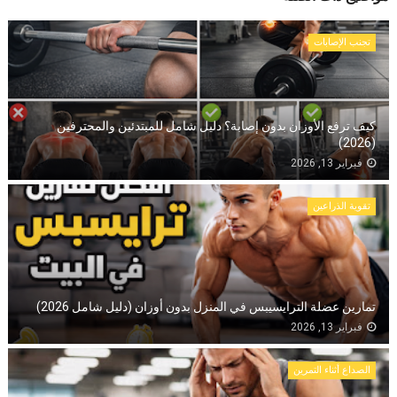
تجنب الإصابات
كيف ترفع الأوزان بدون إصابة؟ دليل شامل للمبتدئين والمحترفين
(2026)
فبراير 13, 2026
تقوية الذراعين
تمارين عضلة الترايسيبس في المنزل بدون أوزان (دليل شامل 2026)
فبراير 13, 2026
الصداع أثناء التمرين