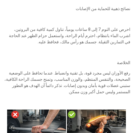
نصائح ذهبية للحماية من الإصابات
احرص على النوم 7 إلى 8 ساعات يومياً، تناول كمية كافية من البروتين،
اشرب الماء بانتظام، احترم أيام الراحة، واستعمل حزام الظهر عند الحاجة
في التمارين الثقيلة. جسمك هو رأس مالك، فحافظ عليه.
الخلاصة
رفع الأوزان ليس مجرد قوة، بل تقنية وانضباط. عندما تحافظ على الوضعية
الصحيحة، والتنفس المنتظم، والوزن المناسب، وتمنح جسمك الراحة الكافية،
ستبني عضلات قوية بأمان وبدون إصابات. تذكر دائماً أن الهدف هو التطور
المستمر وليس حمل أكبر وزن ممكن.