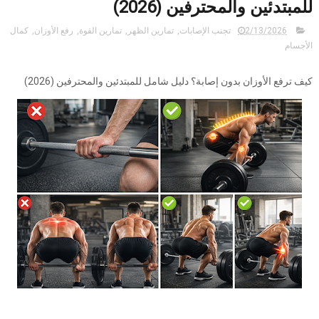
للمبتدئين والمحترفين (2026)
2/13/2026
تجنب الإصابات
,
تمارين الظهر
,
تمارين القوة
,
رفع الأوزان
,
كمال
الأجسام
كيف ترفع الأوزان بدون إصابة؟ دليل شامل للمبتدئين والمحترفين (2026)