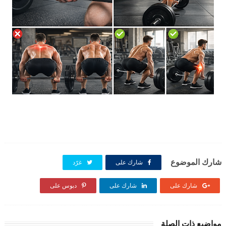
شارك الموضوع
شارك على
غرّد
شارك على
شارك على
دبوس على
مواضيع ذات الصلة