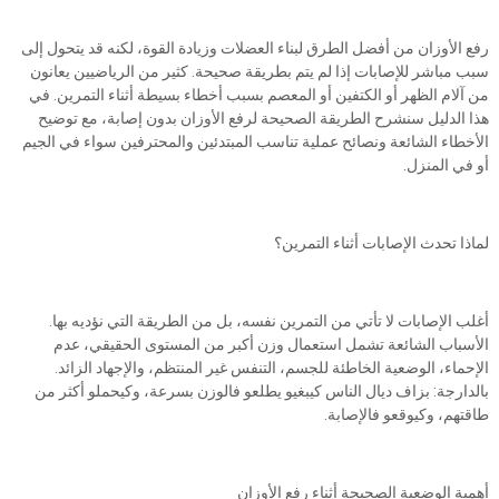
رفع الأوزان من أفضل الطرق لبناء العضلات وزيادة القوة، لكنه قد يتحول إلى
سبب مباشر للإصابات إذا لم يتم بطريقة صحيحة. كثير من الرياضيين يعانون
من آلام الظهر أو الكتفين أو المعصم بسبب أخطاء بسيطة أثناء التمرين. في
هذا الدليل سنشرح الطريقة الصحيحة لرفع الأوزان بدون إصابة، مع توضيح
الأخطاء الشائعة ونصائح عملية تناسب المبتدئين والمحترفين سواء في الجيم
أو في المنزل.
لماذا تحدث الإصابات أثناء التمرين؟
أغلب الإصابات لا تأتي من التمرين نفسه، بل من الطريقة التي نؤديه بها.
الأسباب الشائعة تشمل استعمال وزن أكبر من المستوى الحقيقي، عدم
الإحماء، الوضعية الخاطئة للجسم، التنفس غير المنتظم، والإجهاد الزائد.
بالدارجة: بزاف ديال الناس كيبغيو يطلعو فالوزن بسرعة، وكيحملو أكثر من
طاقتهم، وكيوقعو فالإصابة.
أهمية الوضعية الصحيحة أثناء رفع الأوزان