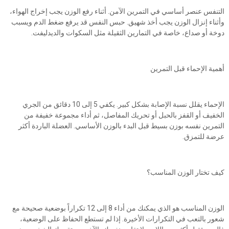
التنفس عنصر أساسي في التمرين الآمن. أثناء رفع الوزن يجب إخراج الهواء،
وأثناء إنزال الوزن يجب أخذ شهيق. حبس النفس قد يرفع ضغط الدم ويسبب
دوخة أو صداع، خاصة في التمارين الثقيلة مثل السكوات والديدليفت.
أهمية الإحماء قبل التمرين
الإحماء يقلل نسبة الإصابة بشكل كبير. يكفي 5 إلى 10 دقائق من الجري
الخفيف أو القفز بالحبل أو تحريك المفاصل، ثم أداء مجموعة خفيفة من
التمرين نفسه بوزن بسيط قبل البدء بالوزن الأساسي. العضلة الباردة أكثر
عرضة للتمزق.
كيف تختار الوزن المناسب؟
الوزن المناسب هو الذي يمكنك من أداء 8 إلى 12 تكراراً بوضعية صحيحة مع
شعور بالتعب في التكرارات الأخيرة. إذا لم تستطع الحفاظ على الوضعية،