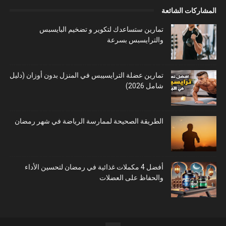
المشاركات الشائعة
تمارين ستساعدك لتكوير و تضخيم البايسبس
والترايسبس بسرعة
تمارين عضلة الترايسيبس في المنزل بدون أوزان (دليل
شامل 2026)
الطريقة الصحيحة لممارسة الرياضة في شهر رمضان
أفضل 4 مكملات غذائية في رمضان لتحسين الأداء
والحفاظ على العضلات