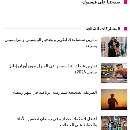
صفحتنا على فيسبوك
المشاركات الشائعة
تمارين ستساعدك لتكوير و تضخيم البايسبس والترايسبس
بسرعة
تمارين عضلة الترايسيبس في المنزل بدون أوزان (دليل
شامل 2026)
الطريقة الصحيحة لممارسة الرياضة في شهر رمضان
أفضل 4 مكملات غذائية في رمضان لتحسين الأداء
والحفاظ على العضلات