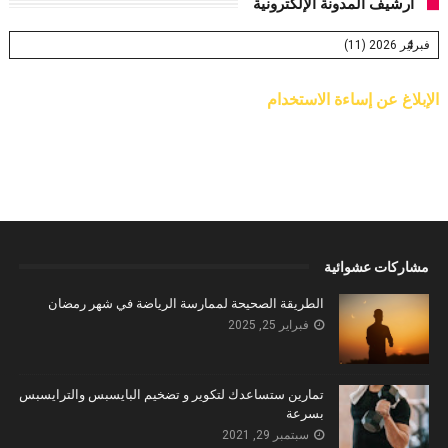
أرشيف المدونة الإلكترونية
الإبلاغ عن إساءة الاستخدام
مشاركات عشوائية
الطريقة الصحيحة لممارسة الرياضة في شهر رمضان
فبراير 25, 2025
تمارين ستساعدك لتكوير و تضخيم البايسبس والترايسبس
بسرعة
سبتمبر 29, 2021