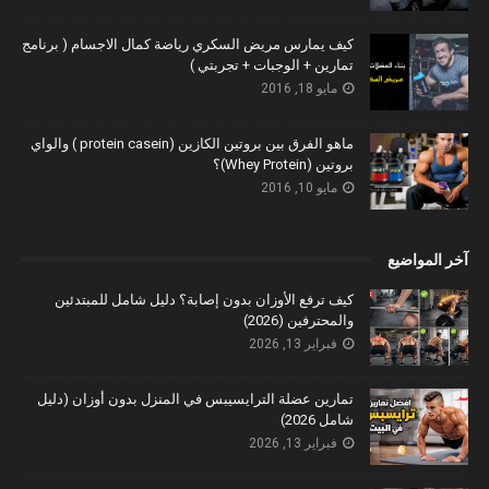
كيف يمارس مريض السكري رياضة كمال الاجسام ( برنامج
تمارين + الوجبات + تجربتي )
مايو 18, 2016
ماهو الفرق بين بروتين الكازين (protein casein ) والواي
بروتين (Whey Protein)؟
مايو 10, 2016
آخر المواضيع
كيف ترفع الأوزان بدون إصابة؟ دليل شامل للمبتدئين
والمحترفين (2026)
فبراير 13, 2026
تمارين عضلة الترايسيبس في المنزل بدون أوزان (دليل
شامل 2026)
فبراير 13, 2026