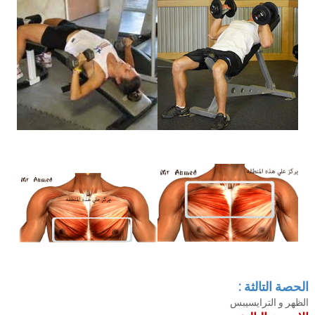
الحصة التالثة :
الظهر و الترايسيبس