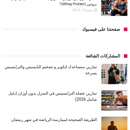
بروتين (Whey Protein)؟
مايو 10, 2016
صفحتنا على فيسبوك
المشاركات الشائعة
تمارين ستساعدك لتكوير و تضخيم البايسبس والترايسبس
بسرعة
تمارين عضلة الترايسيبس في المنزل بدون أوزان (دليل
شامل 2026)
الطريقة الصحيحة لممارسة الرياضة في شهر رمضان