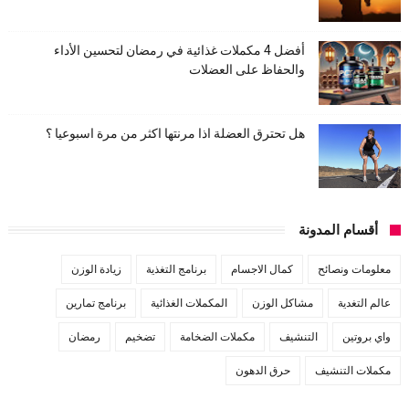
أفضل 4 مكملات غذائية في رمضان لتحسين الأداء
والحفاظ على العضلات
هل تحترق العضلة اذا مرنتها اكثر من مرة اسبوعيا ؟
أقسام المدونة
معلومات ونصائح
كمال الاجسام
برنامج التغذية
زيادة الوزن
عالم التغدية
مشاكل الوزن
المكملات الغذائية
برنامج تمارين
واي بروتين
التنشيف
مكملات الضخامة
تضخيم
رمضان
مكملات التنشيف
حرق الدهون