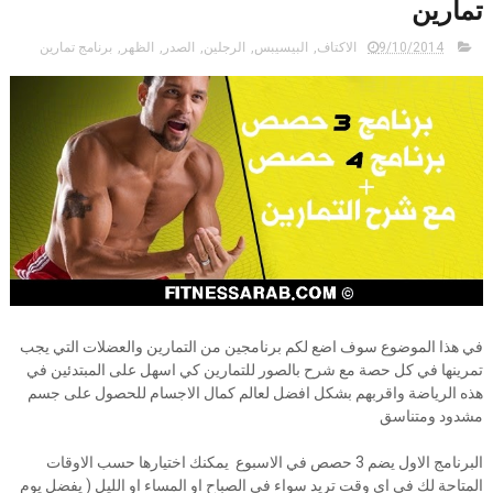
تمارين
9/10/2014
الاكتاف
,
البيسيبس
,
الرجلين
,
الصدر
,
الظهر
,
برنامج تمارين
في هذا الموضوع سوف اضع لكم برنامجين من التمارين والعضلات التي يجب
تمرينها في كل حصة مع شرح بالصور للتمارين كي اسهل على المبتدئين في
هذه الرياضة واقربهم بشكل افضل لعالم كمال الاجسام للحصول على جسم
مشدود ومتناسق
البرنامج الاول يضم 3 حصص في الاسبوع يمكنك اختيارها حسب الاوقات
المتاحة لك في اي وقت تريد سواء في الصباح او المساء او الليل ( يفضل يوم