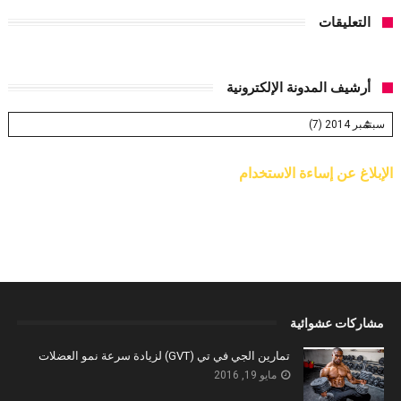
التعليقات
أرشيف المدونة الإلكترونية
الإبلاغ عن إساءة الاستخدام
مشاركات عشوائية
تمارين الجي في تي (GVT) لزيادة سرعة نمو العضلات
مايو 19, 2016