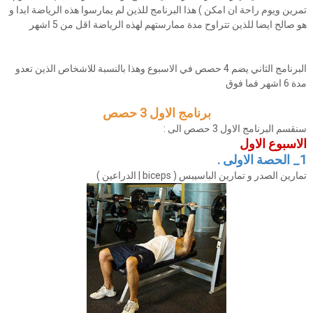
تمرين ويوم راحة ان امكن ) هذا البرنامج للذين لم يمارسوا هذه الرياضة ابدا و
هو صالح ايضا للذين تتراوح مدة ممارستهم لهذه الرياضة اقل من 5 اشهر
البرنامج الثاني يضم 4 حصص في الاسبوع وهذا بالنسبة للاشخاص الذين تعدو
مدة 6 اشهر فما فوق
برنامج الاول 3 حصص
سنقسم البرنامج الاول 3 حصص الى :
الاسبوع الاول
1_ الحصة الاولى .
تمارين الصدر و تمارين الباسيبس ( biceps | الدراعين )