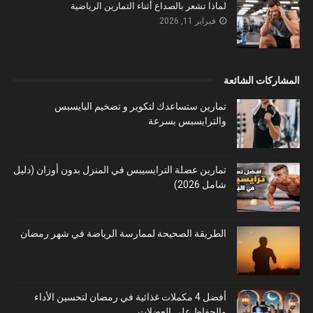
لماذا تشعر بالصداع أثناء التمارين الرياضية
فبراير 11, 2026
المشاركات الشائعة
تمارين ستساعدك لتكوير و تضخيم البايسبس
والترايسبس بسرعة
تمارين عضلة الترايسيبس في المنزل بدون أوزان (دليل
شامل 2026)
الطريقة الصحيحة لممارسة الرياضة في شهر رمضان
أفضل 4 مكملات غذائية في رمضان لتحسين الأداء
والحفاظ على العضلات