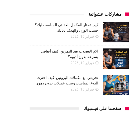
مشاركات عشوائية
كيف تختار المكمل الغذائي المناسب ليك؟
حسب الوزن والهدف ديالك
فبراير 10, 2026
آلام العضلات بعد التمرين: كيف أتعافى
بسرعة بدون أدوية؟
فبراير 10, 2026
تجربتي مع مكملات البروتين: كيف اخترت
النوع المناسب وبنيت عضلات بدون دهون
فبراير 10, 2026
صفحتنا على فيسبوك