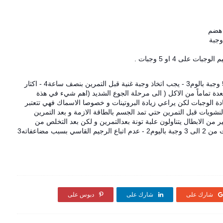
 هضم
وجبة
لى 4 او 5 وجبات .
3 - يجب اتخاذ وجبة غنية قبل التمرين بنصف ساعة
4 - اكثار
اهم شيء في هذة
دة الوجبات لكن يراعي زيادة البروتينات و خصوصا الاسماك فهي تتعتبر
لنشويات قبل التمرين حتي تمد الجسم بالطاقة الازمة و بعد التمرين
ير من الابطال يتناولون علبة تونة بعدالتمرين و لكن بعد التخلص من
2 - عدم اتباع الرجيم القاسي بسبب مضاعفاته
3
شارك على
شارك على
دبوس على