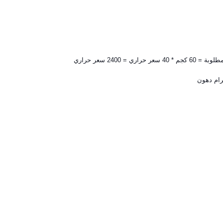
ري = 2400 سعر حراري