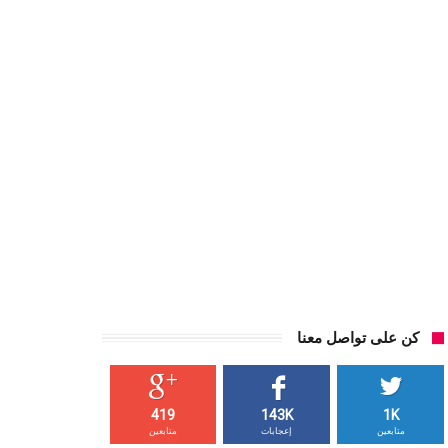
كن على تواصل معنا
419
143K
1K
متابعين
إعجابات
متابعين