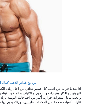
برنامج غذائي للاعب كمال ال
اذا بعدما قرأت عن اهمية كل عنصر غذائي من اجل زيادة الكت
البروتين و الكاربوهيدرات و الدهون و الالياف و الماء و الفيتا
و يجب تناول سعرات حرارية أكبر من احتياجاتك اليومية لزيادة 
تناولت كميات ضخمة من المكملات فلن يزيد وزنك بدون زيادة 