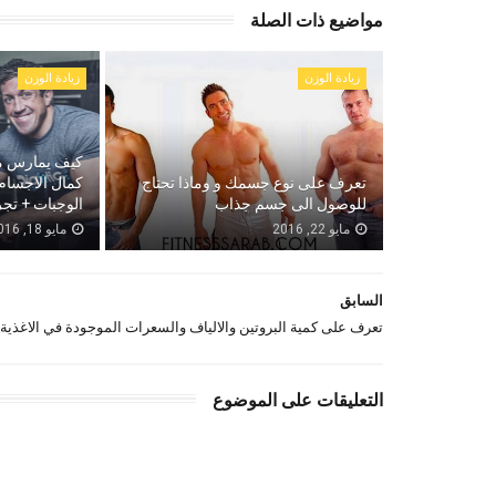
مواضيع ذات الصلة
زيادة الوزن
زيادة الوزن
كيف يمارس م
تعرف على نوع جسمك و وماذا تحتاج
كمال الاجسام 
للوصول الى جسم جذاب
الوجبات + تجر
مايو 22, 2016
مايو 18, 2016
السابق
تعرف على كمية البروتين والالياف والسعرات الموجودة في الاغذية
التعليقات على الموضوع