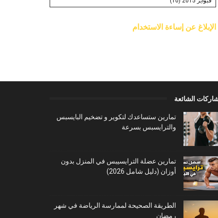
الإبلاغ عن إساءة الاستخدام
شاركات الشائعة
تمارين ستساعدك لتكوير و تضخيم البايسبس
والترايسبس بسرعة
تمارين عضلة الترايسيبس في المنزل بدون
أوزان (دليل شامل 2026)
الطريقة الصحيحة لممارسة الرياضة في شهر
رمضان