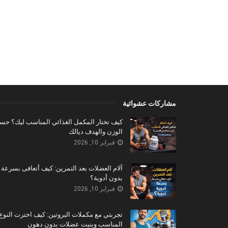
مشاركات عشوائية
كيف تختار المكمل الغذائي المناسب ليك؟ ح
الوزن والهدف ديالك
فبراير 10, 2026
آلام العضلات بعد التمرين: كيف أتعافى بسرعة
بدون أدوية؟
فبراير 10, 2026
تجربتي مع مكملات البروتين: كيف اخترت النوع
المناسب وبنيت عضلات بدون دهون