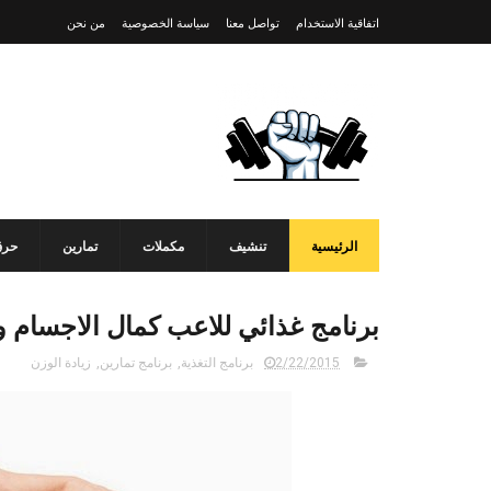
اتفاقية الاستخدام
تواصل معنا
سياسة الخصوصية
من نحن
الرئيسية
تنشيف
مكملات
تمارين
حرق
برنامج غذائي للاعب كمال الاجسام و ل
2/22/2015
برنامج التغذية
,
برنامج تمارين
,
زيادة الوزن