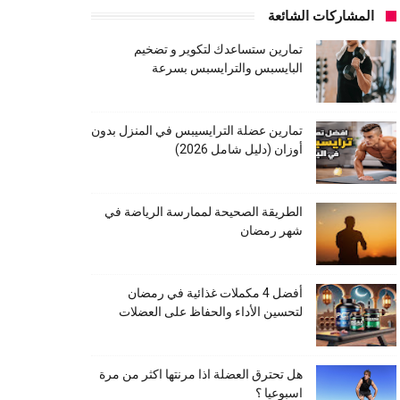
المشاركات الشائعة
تمارين ستساعدك لتكوير و تضخيم
البايسبس والترايسبس بسرعة
تمارين عضلة الترايسيبس في المنزل بدون
أوزان (دليل شامل 2026)
الطريقة الصحيحة لممارسة الرياضة في
شهر رمضان
أفضل 4 مكملات غذائية في رمضان
لتحسين الأداء والحفاظ على العضلات
هل تحترق العضلة اذا مرنتها اكثر من مرة
اسبوعيا ؟