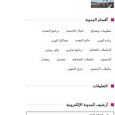
أقسام المدونة
معلومات ونصائح
كمال الاجسام
برنامج التغذية
زيادة الوزن
عالم التغدية
مشاكل الوزن
المكملات الغذائية
برنامج تمارين
واي بروتين
التنشيف
مكملات الضخامة
تضخيم
رمضان
مكملات التنشيف
حرق الدهون
التعليقات
أرشيف المدونة الإلكترونية