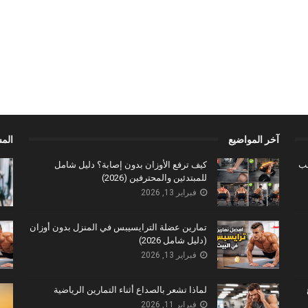
آخر المواضيع
الم
سب
كيف ترفع الأوزان بدون إصابة؟ دليل شامل
للمبتدئين والمحترفين (2026)
فبراير 13, 2026
تمارين عضلة الترايسيبس في المنزل بدون أوزان
(دليل شامل 2026)
فبراير 13, 2026
لماذا تشعر بالصداع أثناء التمارين الرياضية
فبراير 11, 2026